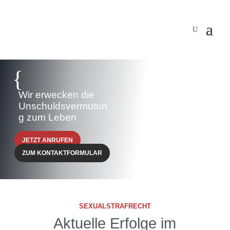
{
Wir erwecken die
Unschuldsvermutun
g zum Leben
JETZT ANRUFEN
ZUM KONTAKTFORMULAR
SEXUALSTRAFRECHT
Aktuelle Erfolge im