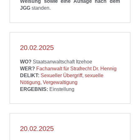
Weisung sowie eine Auflage nach dem
JGG
standen.
20.02.2025
WO?
Staatsanwaltschaft Itzehoe
WER?
Fachanwalt für Strafrecht Dr. Hennig
DELIKT:
Sexueller Übergriff
,
sexuelle
Nötigung
,
Vergewaltigung
ERGEBNIS:
Einstellung
20.02.2025