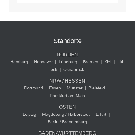
Standorte
NORDEN
Hamburg
|
Hannover
|
Lüneburg
|
Bremen
|
Kiel
|
Lüb
eck
|
Osnabrück
NRW / HESSEN
Dortmund
|
Essen
|
Münster
|
Bielefeld
|
Frankfurt am Main
OSTEN
Leipzig
|
Magdeburg / Halberstadt
|
Erfurt
|
Berlin / Brandenburg
BADEN-WÜRTTEMBERG