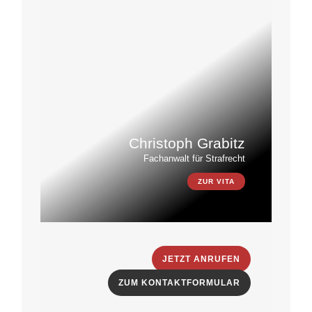
Christoph Grabitz
Fachanwalt für Strafrecht
ZUR VITA
JETZT ANRUFEN
ZUM KONTAKTFORMULAR