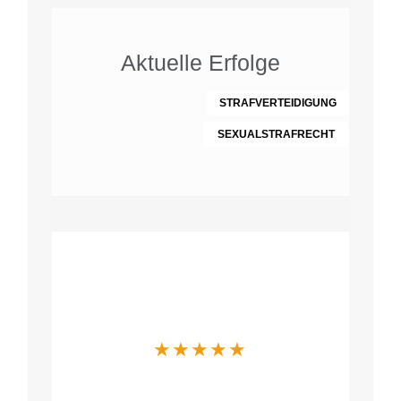
Aktuelle Erfolge
STRAFVERTEIDIGUNG
SEXUALSTRAFRECHT
Was Mandanten
über uns sagen
★
★
★
★
★