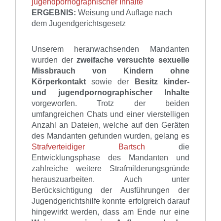
jugendpornographischer Inhalte
ERGEBNIS:
Weisung und Auflage nach
dem Jugendgerichtsgesetz
Unserem heranwachsenden Mandanten
wurden der
zweifache versuchte sexuelle
Missbrauch von Kindern ohne
Körperkontakt
sowie der
Besitz kinder-
und jugendpornographischer Inhalte
vorgeworfen. Trotz der beiden
umfangreichen Chats und einer vierstelligen
Anzahl an Dateien, welche auf den Geräten
des Mandanten gefunden wurden, gelang es
Strafverteidiger Bartsch
die
Entwicklungsphase des Mandanten und
zahlreiche weitere Strafmilderungsgründe
herauszuarbeiten. Auch unter
Berücksichtigung der Ausführungen der
Jugendgerichtshilfe konnte erfolgreich darauf
hingewirkt werden, dass am Ende nur eine