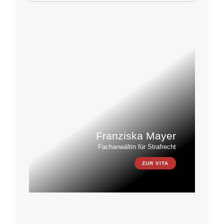
Franziska Mayer
Fachanwältin für Strafrecht
ZUR VITA