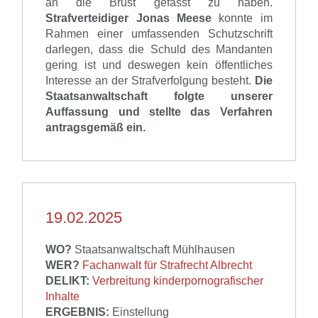
an die Brust gefasst zu haben.
Strafverteidiger Jonas Meese
konnte im
Rahmen einer umfassenden Schutzschrift
darlegen, dass die Schuld des Mandanten
gering ist und deswegen kein öffentliches
Interesse an der Strafverfolgung besteht
.
Die
Staatsanwaltschaft folgte unserer
Auffassung und stellte das Verfahren
antragsgemäß ein.
19.02.2025
WO?
Staatsanwaltschaft Mühlhausen
WER?
Fachanwalt für Strafrecht Albrecht
DELIKT:
Verbreitung kinderpornografischer
Inhalte
ERGEBNIS:
Einstellung