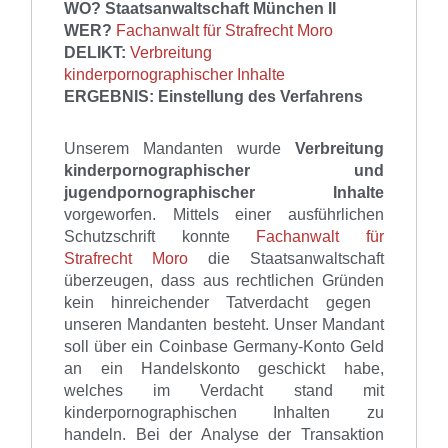
WO?
Staatsanwaltschaft München II
WER?
Fachanwalt für Strafrecht Moro
DELIKT:
Verbreitung
kinderpornographischer Inhalte
ERGEBNIS: Einstellung des Verfahrens
Unserem Mandanten wurde
Verbreitung
kinderpornographischer und
jugendpornographischer Inhalte
vorgeworfen.
Mittels einer ausführlichen
Schutzschrift konnte
Fachanwalt für
Strafrecht
Moro
die Staatsanwaltschaft
überzeugen, dass
aus
rechtlichen Gründen
kein hinreichender Tatverdacht gegen
unseren Mandanten
besteht.
Unser Mandant
soll über ein Coinbase Germany-Konto Geld
an ein Handelskonto geschickt habe,
welches im Verdacht stand mit
kinderpornographischen Inhalten zu
handeln.
Bei der Analyse der Transaktion