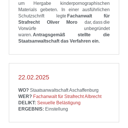
um Hergabe kinderpornographischen
Materials gebeten
.
In einer ausführlichen
Schutzschrift
legte
Fachanwalt für
Strafrecht Oliver Moro
dar, dass
die
Vorwürfe unbegründet
waren
.
Antragsgemäß stellte d
ie
Staatsanwaltschaft
das Verfahren ein.
22.02.2025
WO?
Staatsanwaltschaft Aschaffenburg
WER?
Fachanwalt für Strafrecht Albrecht
DELIKT:
Sexuelle Belästigung
ERGEBNIS:
Einstellung