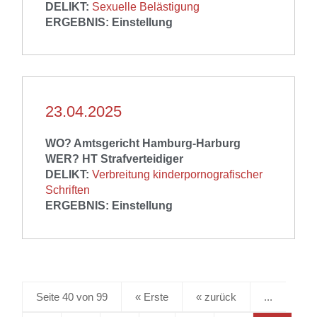
DELIKT:
Sexuelle Belästigung
ERGEBNIS:
Einstellung
23.04.2025
WO?
Amtsgericht Hamburg-Harburg
WER?
HT Strafverteidiger
DELIKT:
Verbreitung kinderpornografischer
Schriften
ERGEBNIS:
Einstellung
Seite 40 von 99
« Erste
«
...