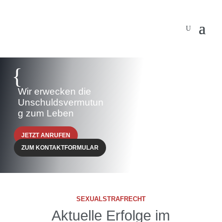
{
Wir erwecken die
Unschuldsvermutun
g zum Leben
JETZT ANRUFEN
ZUM KONTAKTFORMULAR
SEXUALSTRAFRECHT
Aktuelle Erfolge im