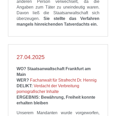
anderen Person verwechselt, da die
Angaben zum Täter zu uneindeutig waren.
Davon ließ die
Staatsanwaltschaft
sich
überzeugen.
Sie
stellte das Verfahren
mangels hinreichenden Tatverdachts ein.
27.04.2025
WO?
Staatsanwaltschaft
Frankfurt am
Main
WER?
Fachanwalt für Strafrecht Dr. Hennig
DELIKT:
Verdacht der Verbreitung
pornografischer Inhalte
ERGEBNIS: Bewährung, Freiheit konnte
erhalten bleiben
Unserem
Mandanten
wurde vorgeworfen,