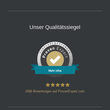
Unser Qualitätssiegel
Mehr Infos
1686
Bewertungen auf ProvenExpert.com
HT Strafverteidiger