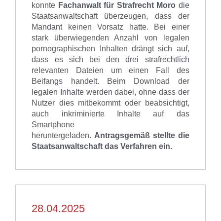
konnte
Fachanwalt für Strafrecht Moro
die
Staatsanwaltschaft überzeugen, dass der
Mandant keinen Vorsatz hatte. Bei einer
stark
überwiegenden Anzahl von legalen
pornographischen I
nhalten drängt sich auf,
dass es sich bei den drei strafrechtlich
relevanten Dateien um einen Fall des
Beifangs handelt. Beim Download der
legalen Inhalte werden dabei, ohne dass
der
Nutzer dies mitbekommt
oder beabsichtigt
,
auch inkriminierte Inhalte auf das
Smartphone
heruntergeladen.
Antragsgemäß stellte die
St
aatsanwaltschaft das Verfahren ein.
28.04.2025