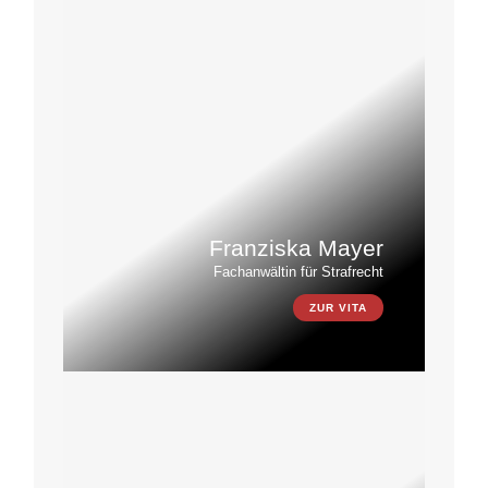
Franziska Mayer
Fachanwältin für Strafrecht
ZUR VITA