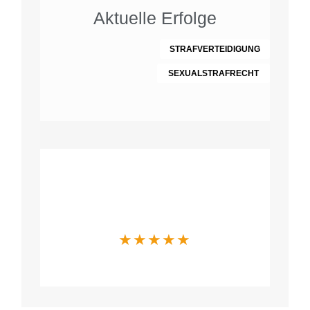
Aktuelle Erfolge
STRAFVERTEIDIGUNG
SEXUALSTRAFRECHT
Was Mandanten
über uns sagen
★
★
★
★
★