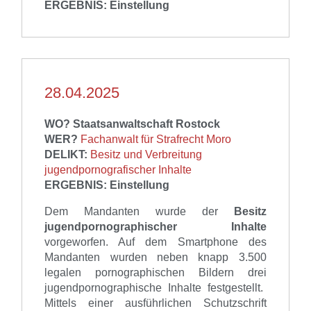
ERGEBNIS: Einstellung
28.04.2025
WO? Staatsanwaltschaft Rostock
WER?
Fachanwalt für Strafrecht Moro
DELIKT:
Besitz und Verbreitung
jugendpornografischer Inhalte
ERGEBNIS: Einstellung
Dem Mandanten wurde
der
Besitz
jugendpornographischer Inhalte
vorgeworfen.
Auf
dem Smartphone des
Mandanten
wurden neben knapp 3.500
legalen po
rnographischen Bildern
drei
jugendpornographische Inhalte festgestellt.
Mittels einer ausführlichen Schutzschrift