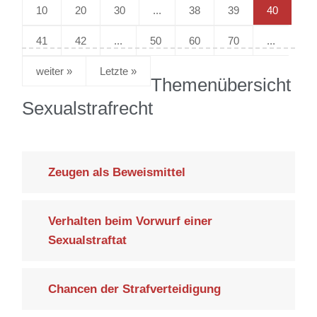
10
20
30
...
38
39
40
41
42
...
50
60
70
...
»
Letzte »
Themenübersicht
Sexualstrafrecht
Zeugen als Beweismittel
Verhalten beim Vorwurf einer
Sexualstraftat
Chancen der Strafverteidigung