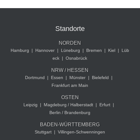
Standorte
NORDEN
Hamburg
|
Hannover
|
Lüneburg
|
Bremen
|
Kiel
|
Lüb
eck
|
Osnabrück
NRW / HESSEN
Dortmund
|
Essen
|
Münster
|
Bielefeld
|
Frankfurt am Main
OSTEN
Leipzig
|
Magdeburg / Halberstadt
|
Erfurt
|
Berlin / Brandenburg
BADEN-WÜRTTEMBERG
Stuttgart
|
Villingen-Schwenningen