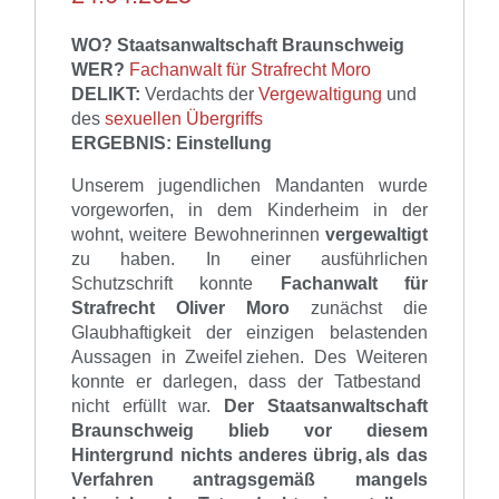
WO? Staatsanwaltschaft Braunschweig
WER?
Fachanwalt für Strafrecht Moro
DELIKT:
Verdachts
der
Vergewaltigung
und
des
sexuellen Übergriffs
ERGEBNIS:
Einstellung
Unserem jugendlichen Mandanten wurde
vorgeworfen, in dem Kinderheim in der
wohnt, weitere Bewohnerinnen
vergewaltigt
zu haben.
In
einer ausführlichen
Schutzschrift konnte
Fachanwalt für
Strafrecht
Oliver Moro
zunächst die
Glaubhaftigkeit der einzigen belastenden
Aussagen in Zweifel ziehen. Des
Weiteren
konnte er darlegen,
dass
der Tatbestand
nicht erfüllt war.
Der Staatsanwaltschaft
Braunschweig blieb vor diesem
Hintergrund nichts anderes übrig, als das
Verfahren antragsgemäß mangels