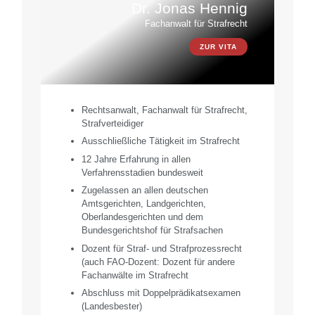
Dr. Jonas Hennig
Fachanwalt für Strafrecht
ZUR VITA
Rechtsanwalt, Fachanwalt für Strafrecht,
Strafverteidiger
Ausschließliche Tätigkeit im Strafrecht
12 Jahre Erfahrung in allen
Verfahrensstadien bundesweit
Zugelassen an allen deutschen
Amtsgerichten, Landgerichten,
Oberlandesgerichten und dem
Bundesgerichtshof für Strafsachen
Dozent für Straf- und Strafprozessrecht
(auch FAO-Dozent: Dozent für andere
Fachanwälte im Strafrecht
Abschluss mit Doppelprädikatsexamen
(Landesbester)