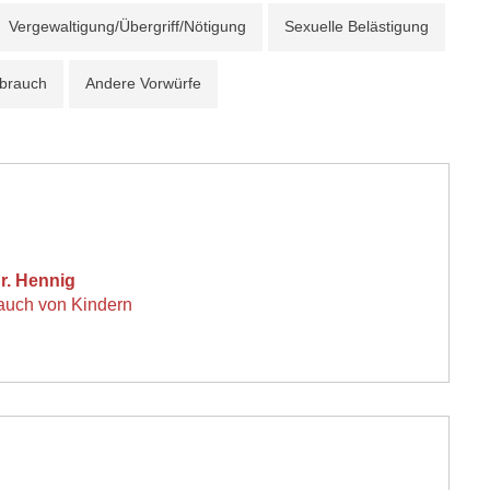
Vergewaltigung/Übergriff/Nötigung
Sexuelle Belästigung
sbrauch
Andere Vorwürfe
Dr. Hennig
auch von Kindern