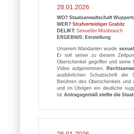
28.01.2026
WO? Staatsanwaltschaft Wuppert
WER?
Strafverteidiger Grabitz
DELIKT:
Sexueller Missbrauch
ERGEBNIS: Einstellung
Unserem Mandanten wurde
sexuel
Er soll
seiner zu diesem Zeitpun
Oberschenkel gegriffen und seine 
Video aufgenommen.
Rechtsanwal
ausführlichen Schutzschrift die
Berühren des Oberschenkels und d
und im Übrigen
ein deutliche sug
ist.
Antragsgemäß stellte die Staat
26.01.2026