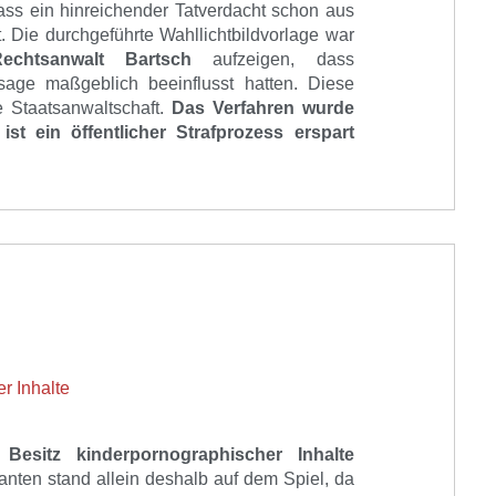
ss ein hinreichender Tatverdacht
schon
aus
t.
Die durchgeführte Wahllichtbildvorlage war
echtsanwalt Bartsch
aufzeigen, dass
sage maßgeblich beeinflusst hatten.
Diese
e Staatsanwaltschaft
.
Das Verfahren wurde
st ein öffentlicher Strafprozess erspart
r Inhalte
r
Besitz kinderpornographischer Inhalte
anten stand allein deshalb auf dem Spiel, da