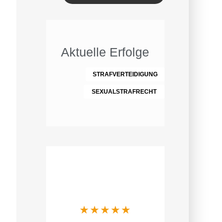
Aktuelle Erfolge
STRAFVERTEIDIGUNG
SEXUALSTRAFRECHT
Was Mandanten
über uns sagen
★
★
★
★
★