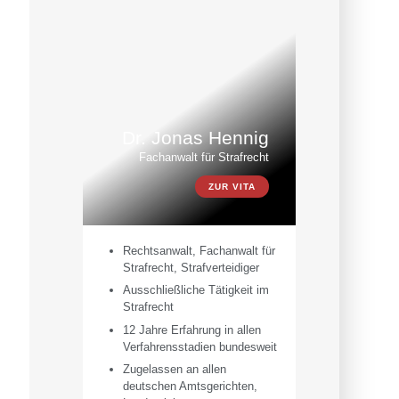
Dr. Jonas Hennig
Fachanwalt für Strafrecht
ZUR VITA
Rechtsanwalt, Fachanwalt für
Strafrecht, Strafverteidiger
Ausschließliche Tätigkeit im
Strafrecht
12 Jahre Erfahrung in allen
Verfahrensstadien bundesweit
Zugelassen an allen
deutschen Amtsgerichten,