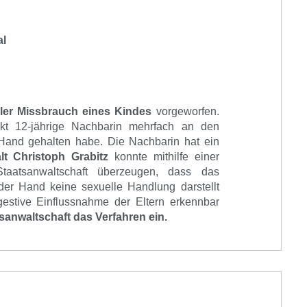
al
ler Missbrauch eines Kindes
vorgeworfen.
kt 12-jährige Nachbarin mehrfach an den
Hand gehalten habe. Die Nachbarin hat ein
t Christoph Grabitz
konnte mithilfe einer
 Staatsanwaltschaft überzeugen, dass
das
er Hand keine sexuelle Handlung darstellt
gestive Einflussnahme
der Eltern erkennbar
sanwaltschaft das Verfahren ein.