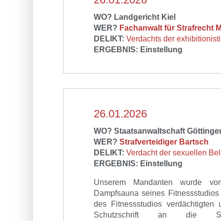
WO? Landgericht Kiel
WER?
Fachanwalt für Strafrecht 
DELIKT:
Verdachts der exhibitioni
ERGEBNIS: Einstellung
26.01.2026
WO? Staatsanwaltschaft Göttinge
WER?
Strafverteidiger Bartsch
DELIKT:
Verdacht de
r sexuellen Be
ERGEBNIS: Einstellung
Unserem Mandanten wurde vorg
Dampfsauna seines Fitnessstudio
des Fitnessstudios verdächtigten
Schutzschrift an die St