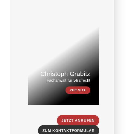
Christoph Grabitz
Fachanwalt für Strafrecht
ZUR VITA
JETZT ANRUFEN
ZUM KONTAKTFORMULAR