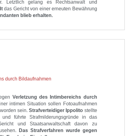
ar. Letztlich gelang es Rechtsanwalt und
dt
das Gericht von einer erneuten Bewährung
andanten blieb erhalten.
chs durch Bildaufnahmen
wegen
Verletzung des Intimbereichs durch
iner intimen Situation sollen Fotoaufnahmen
t worden sein.
Strafverteidiger Ippolito
stellte
 und führte Strafmilderungsgründe in das
ericht und Staatsanwaltschaft davon zu
zusehen.
Das Strafverfahren wurde gegen