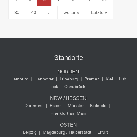
30
40
...
»
Letzte »
Standorte
NORDEN
Hamburg
|
Hannover
|
Lüneburg
|
Bremen
|
Kiel
|
Lüb
eck
|
Osnabrück
NRW / HESSEN
Dortmund
|
Essen
|
Münster
|
Bielefeld
|
Frankfurt am Main
OSTEN
Leipzig
|
Magdeburg / Halberstadt
|
Erfurt
|