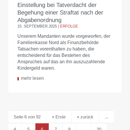
Einstellung bei Tatverdacht der
Begehung einer Straftat nach der
Abgabenordnung
15. SEPTEMBER 2025
|
ERFOLGE
Unserem Mandanten wurde vorgeworfen, der
Familienkasse Nord als Finanzbehörde
Tatsachen vorenthalten zu haben, die
entscheidend für das Bestehen des
Anspruches auf das an ihn auszuzahlende
Kindergeld waren.
mehr lesen
Seite 6 von 92
« Erste
«
...
4
5
6
7
8
...
20