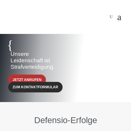
{
Unsere
Leidenschaft ist
Strafverteidigung.
JETZT ANRUFEN
ZUM KONTAKTFORMULAR
Defensio-Erfolge