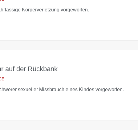
rlässige Körperverletzung vorgeworfen.
r auf der Rückbank
GE
werer sexueller Missbrauch eines Kindes vorgeworfen.