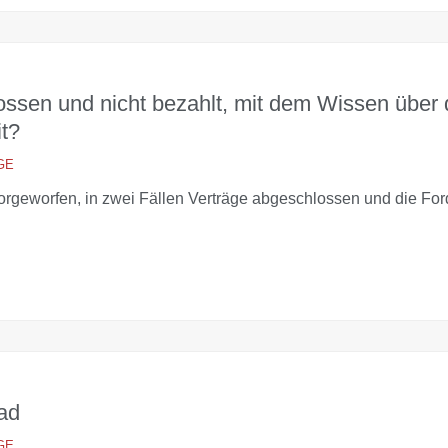
ossen und nicht bezahlt, mit dem Wissen über 
t?
GE
geworfen, in zwei Fällen Verträge abgeschlossen und die Ford
rad
GE