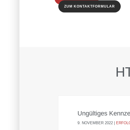
ZUM KONTAKTFORMULAR
HT
Ungültiges Kennz
9. NOVEMBER 2022
|
ERFOL