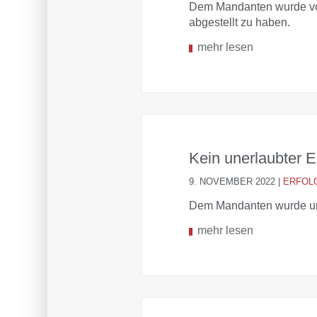
Dem Mandanten wurde vor
abgestellt zu haben.
mehr lesen
Kein unerlaubter 
9. NOVEMBER 2022
|
ERFOL
Dem Mandanten wurde une
mehr lesen