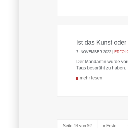
Ist das Kunst ode
7. NOVEMBER 2022
|
ERFOL
Der Mandantin wurde vorg
Tags besprüht zu haben.
mehr lesen
Seite 44 von 92
« Erste