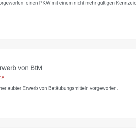
geworfen, einen PKW mit einem nicht mehr gültigen Kennzeic
Erwerb von BtM
GE
rlaubter Erwerb von Betäubungsmitteln vorgeworfen.