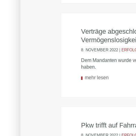
Verträge abgeschl
Vermögenslosigkei
8. NOVEMBER 2022
|
ERFOL
Dem Mandanten wurde vor
haben.
mehr lesen
Pkw trifft auf Fahr
8. NOVEMBER 2022
|
ERFOL