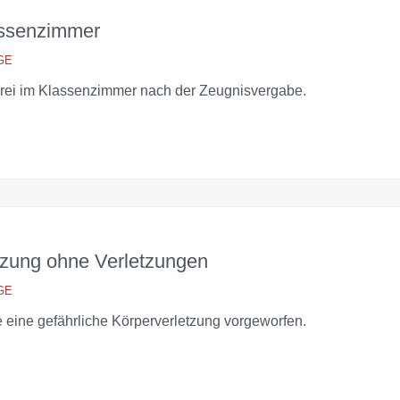
assenzimmer
GE
rei im Klassenzimmer nach der Zeugnisvergabe.
tzung ohne Verletzungen
GE
eine gefährliche Körperverletzung vorgeworfen.