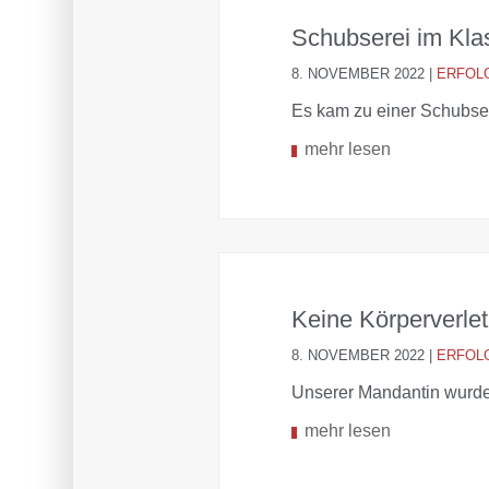
Schubserei im Kl
8. NOVEMBER 2022
|
ERFOL
Es kam zu einer Schubse
mehr lesen
Keine Körperverle
8. NOVEMBER 2022
|
ERFOL
Unserer Mandantin wurde 
mehr lesen