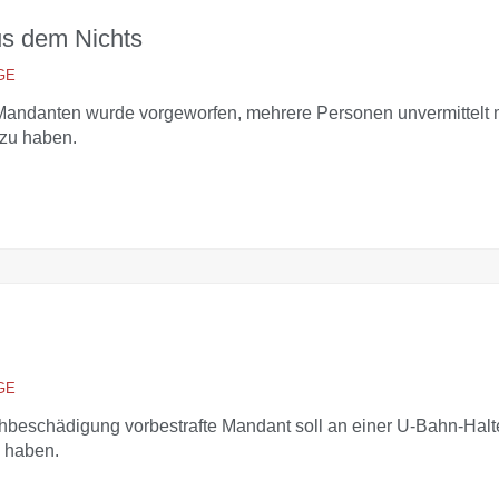
us dem Nichts
GE
ndanten wurde vorgeworfen, mehrere Personen unvermittelt 
 zu haben.
GE
beschädigung vorbestrafte Mandant soll an einer U-Bahn-Halt
 haben.