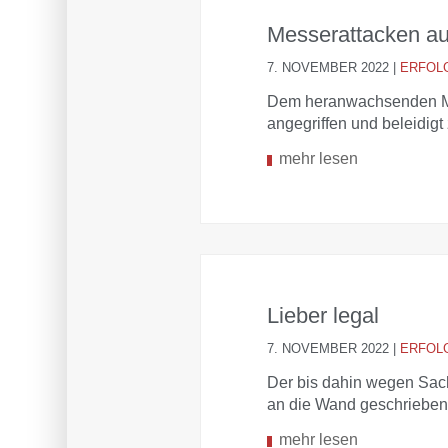
Messerattacken a
7. NOVEMBER 2022
|
ERFOL
Dem heranwachsenden Ma
angegriffen und beleidigt
mehr lesen
Lieber legal
7. NOVEMBER 2022
|
ERFOL
Der bis dahin wegen Sach
an die Wand geschrieben
mehr lesen