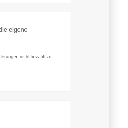
die eigene
erungen nicht bezahlt zu