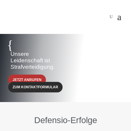
{
Unsere
Leidenschaft ist
Strafverteidigung.
JETZT ANRUFEN
ZUM KONTAKTFORMULAR
Defensio-Erfolge