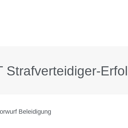
 Strafverteidiger-Erfo
orwurf Beleidigung