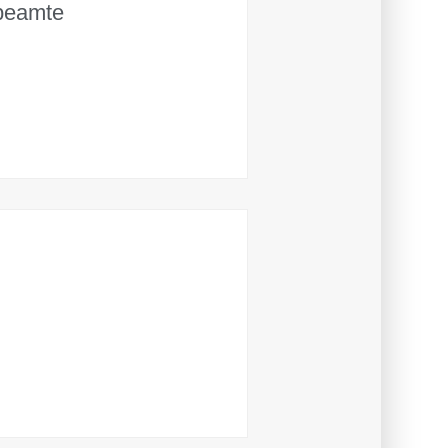
sbeamte