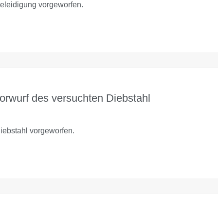
leidigung vorgeworfen.
orwurf des versuchten Diebstahl
ebstahl vorgeworfen.