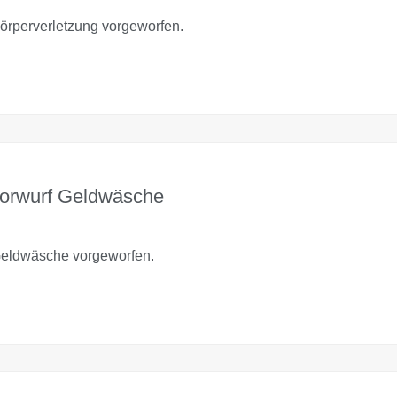
rperverletzung vorgeworfen.
Vorwurf Geldwäsche
eldwäsche vorgeworfen.