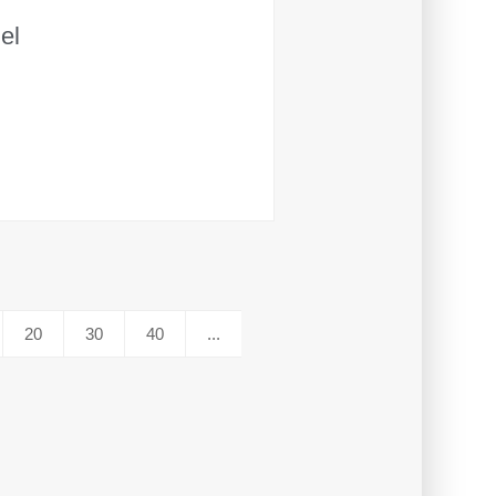
el
20
30
40
...