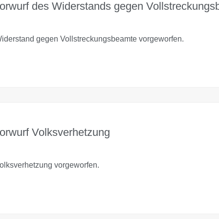
Vorwurf des Widerstands gegen Vollstreckung
derstand gegen Vollstreckungsbeamte vorgeworfen.
Vorwurf Volksverhetzung
lksverhetzung vorgeworfen.