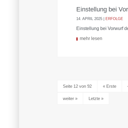
Einstellung bei Vo
14. APRIL 2025
|
ERFOLGE
Einstellung bei Vorwurf d
mehr lesen
Seite 12 von 92
« Erste
»
Letzte »